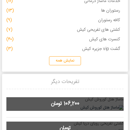
خدمات ماساژ درمانی
(۱۰)
رستوران ها
(۱۳)
کافه رستوران
(۹)
کشتی های تفریحی کیش
(۷)
کنسرت های کیش
(۴۰)
گشت vip جزیره کیش
(۳)
نمایش همه
تفریحات دیگر
ماساژ هتل کوروش کیش
106,200 تومان
کشتی تفریحی رویای دریا کیش
تومان