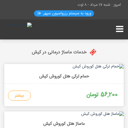
امروز : شنبه 17 مرداد -
۸ اوت
ورود به سیستم رزرواسيون سپهر
خدمات ماساژ درمانی در کیش
حمام ترکی هتل کوروش کیش
56,200 تومان
بیشتر
ماساژ هتل کوروش کیش