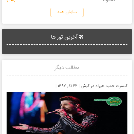
کنسرت
(۳۵)
نمایش همه
آخرین تور ها
مطالب دیگر
کنسرت حمید هیراد در کیش | ۲۲ آذر ۱۳۹۷ | تالار مجلل پرشین