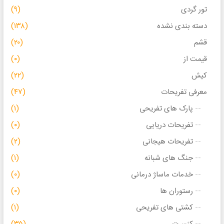
تور گردی
(۹)
دسته بندی نشده
(۱۳۸)
قشم
(۲۰)
قیمت از
(۰)
کیش
(۲۲)
معرفی تفریحات
(۴۷)
پارک های تفریحی
(۱)
تفریحات دریایی
(۰)
تفریحات هیجانی
(۲)
جنگ های شبانه
(۱)
خدمات ماساژ درمانی
(۰)
رستوران ها
(۰)
کشتی های تفریحی
(۱)