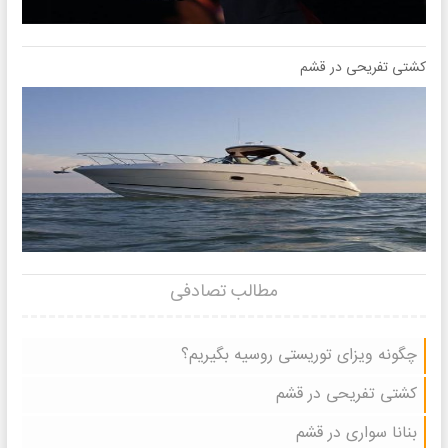
کشتی تفریحی در قشم
مطالب تصادفی
چگونه ویزای توریستی روسیه بگیریم؟
کشتی تفریحی در قشم
بنانا سواری در قشم