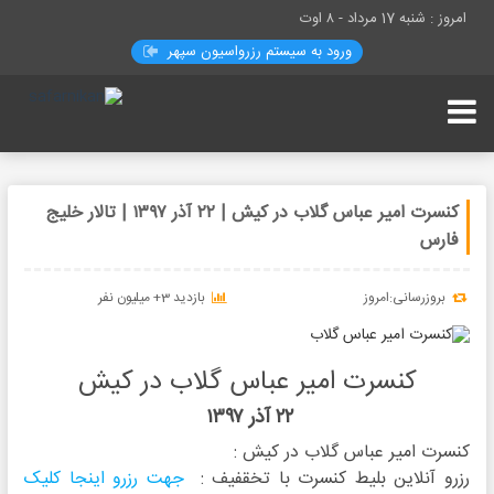
امروز : شنبه 17 مرداد -
۸ اوت
ورود به سیستم رزرواسيون سپهر
کنسرت امیر عباس گلاب در کیش | ۲۲ آذر ۱۳۹۷ | تالار خلیج
فارس
بروزرسانی:امروز
بازدید 3+ میلیون نفر
کنسرت امیر عباس گلاب در کیش
۲۲ آذر ۱۳۹۷
کنسرت امیر عباس گلاب در کیش :
رزرو آنلاین بلیط کنسرت با تخقفیف :
جهت رزرو اینجا کلیک