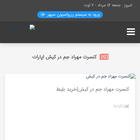
امروز : جمعه 16 مرداد -
۷ اوت
ورود به سیستم رزرواسيون سپهر
کنسرت مهراد جم در کیش اپارات
کنسرت مهراد جم در کیش|خرید بلیط
بازدید