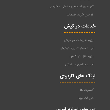
تور های اقساطی داخلی و خارجی
قوانین خرید خدمات
خدمات در کیش
رزرو تفریحات در کیش
اجاره سوئیت ویلا درکیش
رزرو هتل در کیش
اجاره ماشین در کیش
لینک های کاربردی
کنسرت ها
دریافت ویزا
تور های لحظه آخری