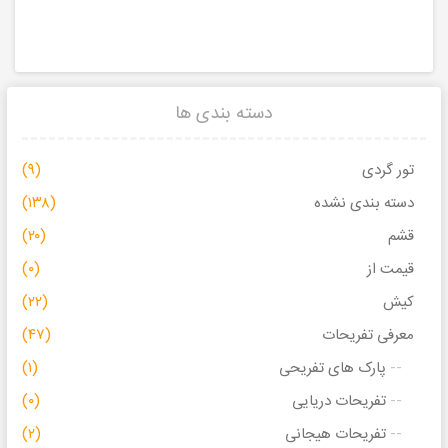
دسته بندی ها
تور گردی
(۹)
دسته بندی نشده
(۱۳۸)
قشم
(۲۰)
قیمت از
(۰)
کیش
(۲۲)
معرفی تفریحات
(۴۷)
پارک های تفریحی
(۱)
تفریحات دریایی
(۰)
تفریحات هیجانی
(۲)