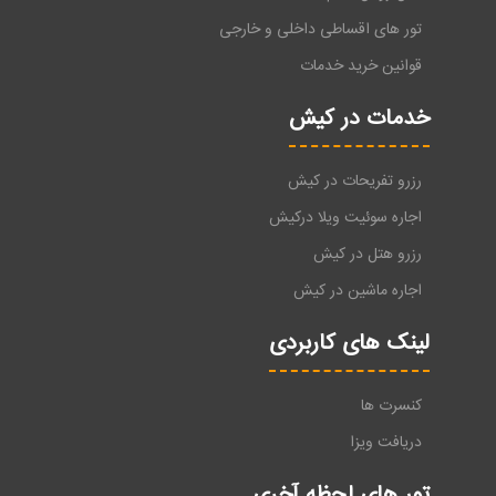
تور های اقساطی داخلی و خارجی
قوانین خرید خدمات
خدمات در کیش
رزرو تفریحات در کیش
اجاره سوئیت ویلا درکیش
رزرو هتل در کیش
اجاره ماشین در کیش
لینک های کاربردی
کنسرت ها
دریافت ویزا
تور های لحظه آخری