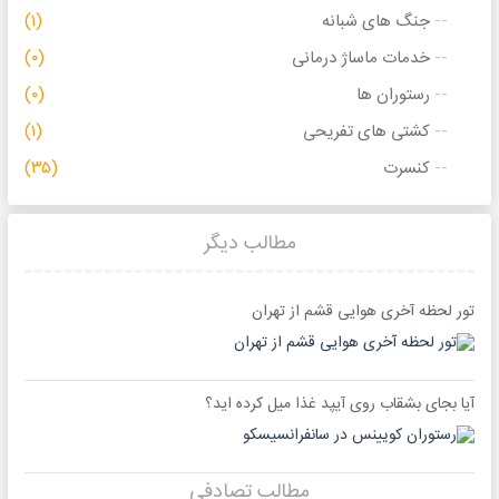
جنگ های شبانه
(۱)
خدمات ماساژ درمانی
(۰)
رستوران ها
(۰)
کشتی های تفریحی
(۱)
کنسرت
(۳۵)
مطالب دیگر
تور لحظه آخری هوایی قشم از تهران
آیا بجای بشقاب روی آیپد غذا میل کرده اید؟
مطالب تصادفی