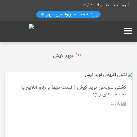
امروز : شنبه 17 مرداد -
۸ اوت
ورود به سیستم رزرواسيون سپهر
نوید کیش
کشتی تفریحی نوید کیش | قیمت بلیط و رزرو آنلاین با
تخفیف های ویژه
بازدید