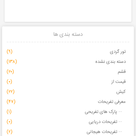
دسته بندی ها
تور گردی
(۹)
دسته بندی نشده
(۱۳۸)
قشم
(۲۰)
قیمت از
(۰)
کیش
(۲۲)
معرفی تفریحات
(۴۷)
پارک های تفریحی
(۱)
تفریحات دریایی
(۰)
تفریحات هیجانی
(۲)