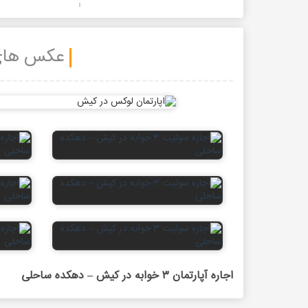
عکس های 3 خوابه دهکده 
اجاره آپارتمان ۳ خوابه در کیش – دهکده ساحلی