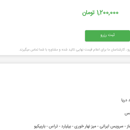
1,200,000
تومان
 کارشناسان ما برای اعلام قیمت نهایی تائید شده و مشاوره با شما تماس میگیرند.
دریا
وکس
ز - سرویس ایرانی - میز نهار خوری - بیلیارد - تراس - باربیکیو