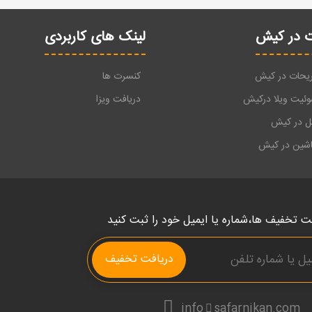
 در کیش
لینک های کاربردی
ریحات در کیش
کنسرت ها
وئیت ویلا درکیش
دریافت ویزا
تل در کیش
اشین در کیش
ت تخفیف ها،شماره یا ایمیل خود را ثبت کنید
دریافت تخفیف
info
safarnikan.com