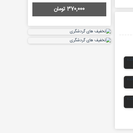
370,000 تومان