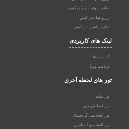
اجاره سوئیت ویلا درکیش
رزرو هتل در کیش
اجاره ماشین در کیش
لینک های کاربردی
کنسرت ها
دریافت ویزا
تور های لحظه آخری
تور قشم
توراقساطی دبی
تور اقساطی گرجستان
تور اقساطی استانبول