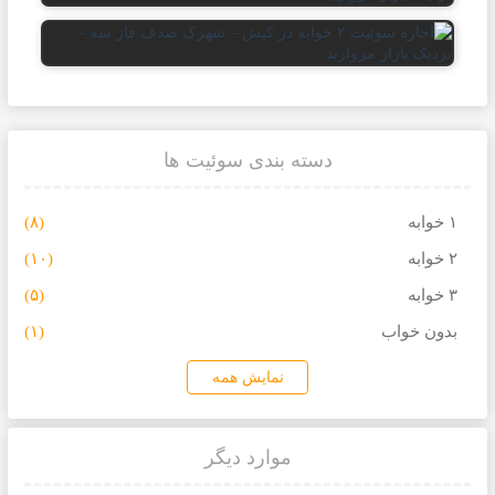
دسته بندی سوئیت ها
۱ خوابه
(۸)
۲ خوابه
(۱۰)
۳ خوابه
(۵)
بدون خواب
(۱)
نمایش همه
موارد دیگر