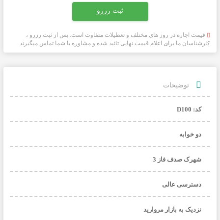
قیمت اجاره در روز های مختلف و تعطیلات متفاوت است. پس از ثبت رزرو ،
کارشناسان ما برای اعلام قیمت نهایی تائید شده و مشاوره با شما تماس میگیرند.
توضيحات
کد: D100
دو خوابه
شهرک صدف فاز 3
دسترسی عالی
نزدیک به بازار مروارید