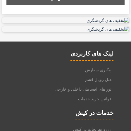
لینک های کاربردی
پیگیری سفارش
هتل رویال قشم
تور های اقساطی داخلی و خارجی
قوانین خرید خدمات
خدمات در کیش
رزرو تفریحات در کیش