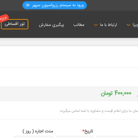
ورود به سیستم رزرواسيون سپهر
ویژه
تور اقساطی
مطالب
پیگیری سفارش
یزا
ارتباط با ما
400,000 تومان
ن ما برای اعلام قیمت و مشاوره با شما تماس میگیرند.
تاریخ
*
مدت اجاره ( روز )