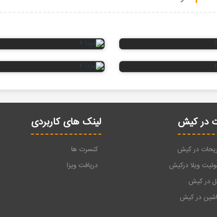
 در کیش
لینک های کاربردی
ریحات در کیش
کنسرت ها
وئیت ویلا درکیش
دریافت ویزا
تل در کیش
اشین در کیش