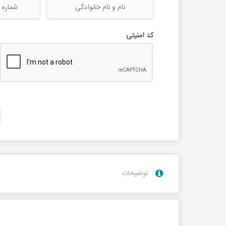
کد امنیتی
توضيحات