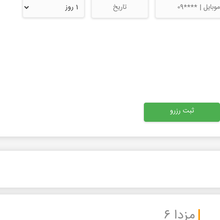
مزدا ۶