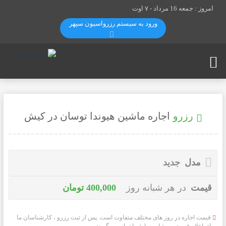
امروز : جمعه 16 مرداد -
۷ اوت
ورود به سیستم رزرواسيون سپهر
رزرو
اجاره ماشین هیوندا توسان در کیش
مدل
جدید
قیمت
در هر شبانه روز
400,000 تومان
قیمت اجاره در روز های مختلف متفاوت است. پس از ثبت رزرو ، کارشناسان ما