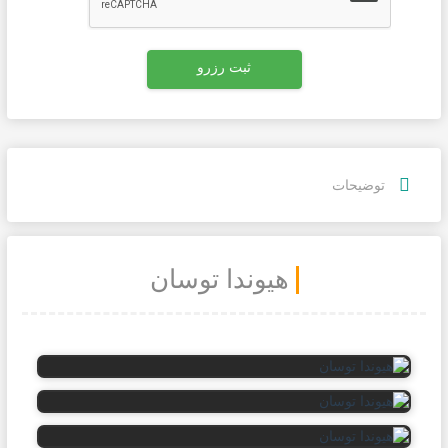
توضيحات
هیوندا توسان