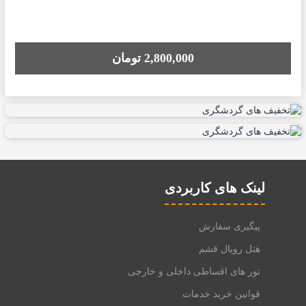
2,800,000 تومان
لینک های کاربردی
پیگیری سفارش
هتل رویال قشم
تور های اقساطی داخلی و خارجی
قوانین خرید خدمات