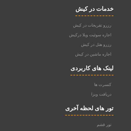
خدمات در کیش
رزرو تفریحات در کیش
اجاره سوئیت ویلا درکیش
رزرو هتل در کیش
اجاره ماشین در کیش
لینک های کاربردی
کنسرت ها
دریافت ویزا
تور های لحظه آخری
تور قشم