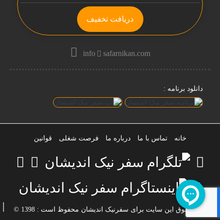
دریافت تخفیف
info
safarnikan.com
دانلود برنامه :
خانه
تماس با ما
درباره ما
فرصت شغلی
قوانین
تمام حقوق این سایت برای سفرنیک اندیشان محفوظ است : 1398 ©