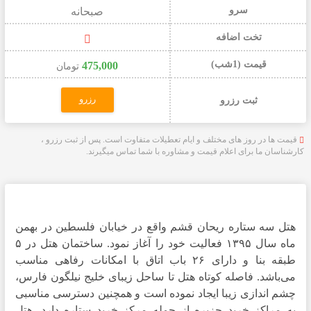
سرو
صبحانه
تخت اضافه
قیمت (1شب)
475,000
تومان
رزرو
ثبت رزرو
قیمت ها در روز های مختلف و ایام تعطیلات متفاوت است. پس از ثبت رزرو ،
کارشناسان ما برای اعلام قیمت و مشاوره با شما تماس میگیرند.
هتل سه ستاره ریحان قشم واقع در خیابان فلسطین در بهمن
ماه سال ۱۳۹۵ فعالیت خود را آغاز نمود. ساختمان هتل در ۵
طبقه بنا و دارای ۲۶ باب اتاق با امکانات رفاهی مناسب
می‌باشد. فاصله کوتاه هتل تا ساحل زیبای خلیج نیلگون فارس،
چشم اندازی زیبا ایجاد نموده است و همچنین دسترسی مناسبی
به مراکز خرید جزیره از جمله مرکز خرید ستاره دارد. هتل