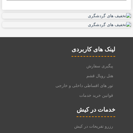
لینک های کاربردی
پیگیری سفارش
هتل رویال قشم
تور های اقساطی داخلی و خارجی
قوانین خرید خدمات
خدمات در کیش
رزرو تفریحات در کیش