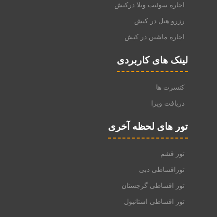
اجاره سوئیت ویلا درکیش
رزرو هتل در کیش
اجاره ماشین در کیش
لینک های کاربردی
کنسرت ها
دریافت ویزا
تور های لحظه آخری
تور قشم
توراقساطی دبی
تور اقساطی گرجستان
تور اقساطی استانبول