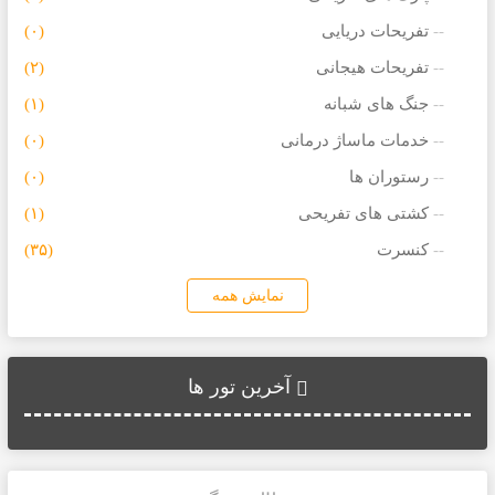
تفریحات دریایی
(۰)
تفریحات هیجانی
(۲)
جنگ های شبانه
(۱)
خدمات ماساژ درمانی
(۰)
رستوران ها
(۰)
کشتی های تفریحی
(۱)
کنسرت
(۳۵)
نمایش همه
آخرین تور ها