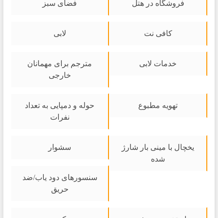
فروشگاه در هتل
فضای سبز
کافی نت
لابی
خدمات لابی
مترجم برای مهمانان
خارجی
تهویه مطبوع
حوله و دمپایی به تعداد
نفرات
یخچال با مینی بار شارژ
سشوار
شده
سنسورهای دود یاب/ضد
حریق