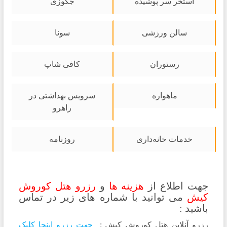
استخر سر پوشیده
جکوزی
سالن ورزشی
سونا
رستوران
کافی شاپ
ماهواره
سرویس بهداشتی در
راهرو
خدمات خانه‌داری
روزنامه
تلفن هتل کوروش کیش
جهت اطلاع از
هزینه ها
و
رزرو هتل کوروش
کیش
می توانید با شماره های زیر در تماس
باشید :
رزرو آنلاین هتل کوروش کیش :
جهت رزرو اینجا کلیک