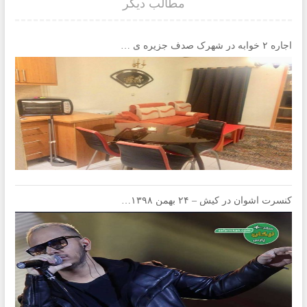
مطالب دیگر
اجاره ۲ خوابه در شهرک صدف جزیره ی کیش
کنسرت اشوان در کیش – ۲۴ بهمن ۱۳۹۸ – تالار پرشین – خرید آنلاین بلیط