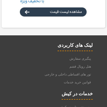
لینک های کاربردی
پیگیری سفارش
هتل رویال قشم
تور های اقساطی داخلی و خارجی
قوانین خرید خدمات
خدمات در کیش