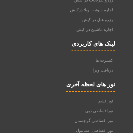
رزرو تفریحات در کیش
اجاره سوئیت ویلا درکیش
رزرو هتل در کیش
اجاره ماشین در کیش
لینک های کاربردی
کنسرت ها
دریافت ویزا
تور های لحظه آخری
تور قشم
توراقساطی دبی
تور اقساطی گرجستان
تور اقساطی استانبول