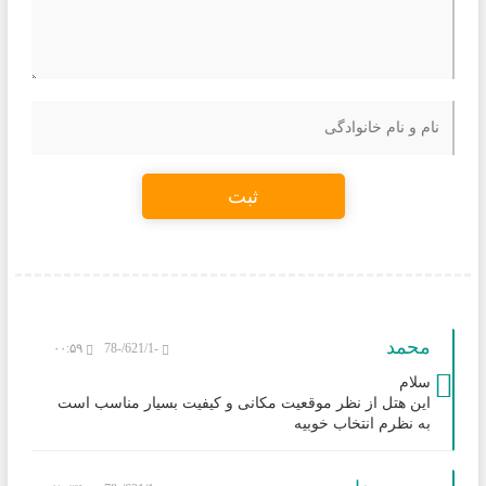
ثبت
محمد
۰۰:۵۹
-621/1/-78
سلام
این هتل از نظر موقعیت مکانی و کیفیت بسیار مناسب است
به نظرم انتخاب خوبیه