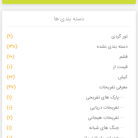
دسته بندی ها
تور گردی
(۹)
دسته بندی نشده
(۱۳۸)
قشم
(۲۰)
قیمت از
(۰)
کیش
(۲۲)
معرفی تفریحات
(۴۷)
پارک های تفریحی
(۱)
تفریحات دریایی
(۰)
تفریحات هیجانی
(۲)
جنگ های شبانه
(۱)