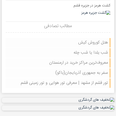
گشت هرمز در جزیره قشم
مطالب تصادفی
هتل کوروش کیش
شب یلدا یا شب چله
معروف‌ترین مراکز خرید در ارمنستان
سفر به جمهوری آذربایجان(باکو)
تور قشم از مشهد | معرفی تور هوایی و تور زمینی قشم