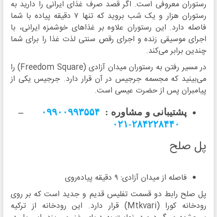
رستوران معروفی است. اگر قصد صرف غذای ایرانی را دارید به
رستوران هزار و یک شب بروید که تنها ۷ دقیقه پیاده با شما
فاصله دارد. این رستوران علاوه بر غذاهای خوشمزه ایرانی، با
اجرای موسیقی زنده و اجرای رقص سنتی لذت غذا را برای شما
چندین برابر می‌کند.
در مسیر رفتن به رستوران میدان آزادی (Freedom Square) را
می‌بینید که مجسمه جرجیس در آن قرار دارد. جرجیس یکی از
پیامبران پس از حضرت عیسی است.
پشتیبانی و مشاوره :
۰۹۹۰۰۹۹۳۵۵۴
–
۲۸۴۲۲۸۴۴۰-۰۲۱
پل صلح
فاصله از میدان آزادی: ۹ دقیقه پیاده‌روی
پل صلح رابط دو قسمت تفلیس قدیم و جدید است که بر روی
رودخانه کورا (Mtkvari) قرار دارد. این رودخانه از ترکیه