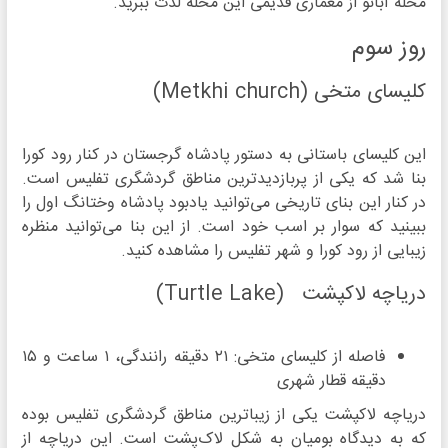
محله آبانو از معماری قدیمی این محله لذت ببرید.
روز سوم
کلیسای متخی (Metkhi church)
این کلیسای باستانی به دستور پادشاه گرجستان در کنار رود کورا
بنا شد که یکی از پربازدید‌ترین مناطق گردشگری تفلیس است.
در کنار این بنای تاریخی می‌توانید یادبود پادشاه وختانگ اول را
ببینید که سوار بر اسب خود است. از این بنا می‌توانید منظره
زیبایی از رود کورا و شهر تفلیس را مشاهده کنید.
دریاچه لاکپشت (Turtle Lake)
فاصله از کلیسای متخی: ۲۱ دقیقه رانندگی، ۱ ساعت و ۱۵
دقیقه قطار شهری
دریاچه لاکپشت یکی از زیباترین مناطق گردشگری تفلیس بوده
که به دیدگاه بومیان به شکل لاک‌پشت است. این دریاچه از