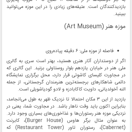
بازدیدکنندگان است. عتیقه‌های زیادی را در این موزه می‌توانید
ببینید.
موزه هنر (Art Museum)
فاصله از موزه ملی: ۶ دقیقه پیاده‌روی
اگر از دوستداران آثار هنری هستید، بهتر است سری به گالری
ملی هنر در خیابان یازدهم بلوار روستاولی بزنید. این گالری که
در مجاورت کلیسای کاشوِتی قرار دارد، محل برگزاری نمایشگاه
دائمی شاهکارهای برجسته‌ترین هنرمندان گرجستانی، از جمله
النه آخولدیانی، داویت کاکابادزه و لادو گودیاشویلی است.
بازدید از این ۳ مکان احتمالا تا نزدیک ظهر به طول می‌انجامد،
بنابراین اکنون باید وقت ناهار باشد. در مجاورت شما، یعنی در
نزدیکی موزه هنر رستوران‌ها و غذاخوری‌های بسیاری وجود دارد.
به عنوان مثال برگر هاوس (Burger House)، کابرنت
(Cabernet)، رستوران تاور (Restaurant Tower) که