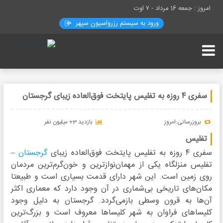
امروز : جمعه 16 مرداد -
۷ اوت
ورود به سیستم رزرواسيون سپهر
سفری ۴ روزه به تفلیس پایتخت فوق‌العاده زیبای گرجستان
بروزرسانی:امروز
بازدید 3+ میلیون نفر
تفلیس
سفری ۴ روزه به تفلیس پایتخت فوق‌العاده زیبای
گرجستان
–
تفلیس منزلگاه یکی از مهمان‌نواز‌ترین و خون‌گرم‌ترین مردمان
روی زمین است. این شهر دارای قدمت بسیاری است و طبیعتا
مکان‌های تاریخی بی‌شماری در آن وجود دارد که معماری اکثر
آن‌ها به قرون وسطی بازمی‌گردد. گرجستان به دلیل وجود
کلیساهای فراوان به شهر کلیساها معروف است و بزرگ‌ترین