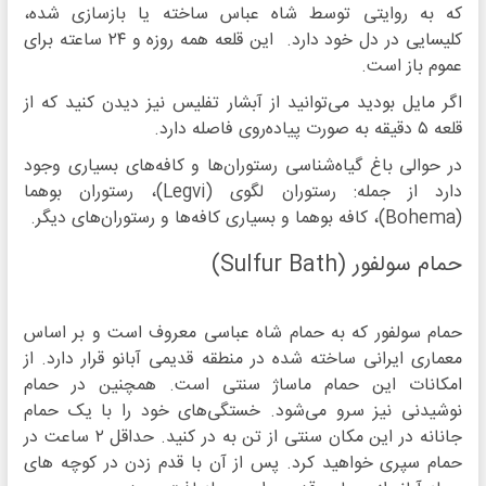
که به روایتی توسط شاه عباس ساخته یا بازسازی شده،
کلیسایی در دل خود دارد. این قلعه همه روزه و ۲۴ ساعته برای
عموم باز است.
اگر مایل بودید می‌توانید از آبشار تفلیس نیز دیدن کنید که از
قلعه ۵ دقیقه به صورت پیاده‌روی فاصله دارد.
در حوالی باغ گیاه‌شناسی رستوران‌ها و کافه‌های بسیاری وجود
دارد از جمله: رستوران لگوی (Legvi)، رستوران بوهما
(Bohema)، کافه بوهما و بسیاری کافه‌ها و رستوران‌های دیگر.
حمام سولفور (Sulfur Bath)
حمام سولفور که به حمام شاه عباسی معروف است و بر اساس
معماری ایرانی ساخته شده در منطقه قدیمی آبانو قرار دارد. از
امکانات این حمام ماساژ سنتی است. همچنین در حمام
نوشیدنی نیز سرو می‌شود. خستگی‌های خود را با یک حمام
جانانه در این مکان سنتی از تن به در کنید. حداقل ۲ ساعت در
حمام سپری خواهید کرد. پس از آن با قدم زدن در کوچه های