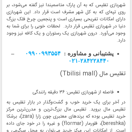
شهربازی تفلیس که به آن پارک متاسمیندا نیز گفته می‌شود، بر
روی تپه‌ای که به کل شهر مشرف است قرار داد. این شهربازی
دارای امکانات تفریحی بسیاری است و پنجمین چرخ فلک بزرگ
دنیا در شهربازی تفلیس قرار دارد. لحظات خوبی را برای شما به
وجود می‌آ‌ورد. درون شهربازی یک رستوران و یک کافه نیز وجود
دارد.
پشتیبانی و مشاوره :
۰۹۹۰۰۹۹۳۵۵۴
–
۲۸۴۲۲۸۴۴۰-۰۲۱
تفلیس مال (Tbilisi mall)
فاصله از شهربازی تفلیس: ۳۶ دقیقه رانندگی
در آخر برای یک خرید خوب و گشت‌وگذار در بازار تفلیس به
تفلیس مال بروید. تفلیس مال بزرگ‌ترین و مدرن‌ترین مرکز
خرید تفلیس بوده که برندهای معتبری چون زارا (zara)، برشکا
(bereshka)، فلورمار (flormar) و غیره را در خود جای داده
است. از امکانات این مرکز خرید می‌توان به محل سرگرمی و