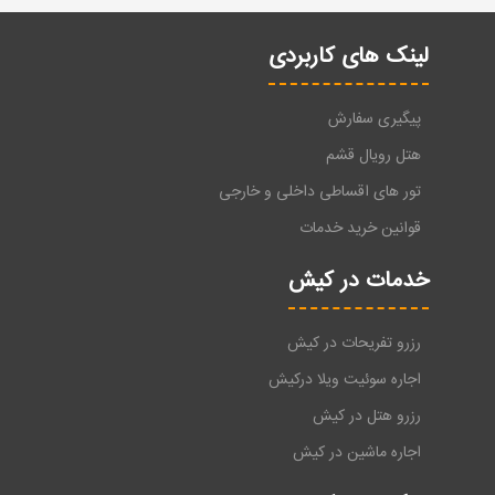
لینک های کاربردی
پیگیری سفارش
هتل رویال قشم
تور های اقساطی داخلی و خارجی
قوانین خرید خدمات
خدمات در کیش
رزرو تفریحات در کیش
اجاره سوئیت ویلا درکیش
رزرو هتل در کیش
اجاره ماشین در کیش