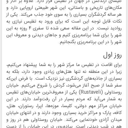
کلیسای ارتدکس در جهان در تفلیس قرار دارد. علاوه بر آثار و
مکان‌های تاریخی و باستانی، این شهر طبیعتی اروپایی دارد و
هر ساله گردشگران بسیاری را به سوی خود جذب می‌کند. یکی از
نکات قابل توجه این است که برای ورود به تفلیس نیازی به
روادید نیست. در این مقاله سعی شده تا سفری ۴ روزه به این
شهر را برای شما برنامه‌ریزی کنیم و جاهای دیدنی و معروف این
شهر را در این برنامه‌ریزی بگنجانیم.
روز اول
برای اقامت در تفلیس ما مرکز شهر را به شما پیشنهاد می‌کنیم،
زیرا در این منطقه نه تنها هتل‌های زیادی وجود دارد، بلکه به
بسیاری از جاذبه‌های گردشگری نیز نزدیک است. با فرض این‌که
سفر شما از صبح آغاز می‌شود، گردش را شروع می‌کنیم. خیابان
روستاولی (Rustaveli) یکی از معروف‌ترین خیابان‌های تفلیس
به شمار می‌آید که مردم بسیار در آن رفت‌وآمد دارند. در این
خیابان مراکز مهم دولتی، کلیسا، موزه‌ها، اپرا، رستوران، هتل،
کافه، پارک و مراکز خرید بسیاری وجود دارند و در انتهای خیابان
میدان آزادی خودنمایی می‌کند. خیابان روستاولی هم در روز و
هم در شب دیدنی است. پیاده‌روی در این خیابان را از دست