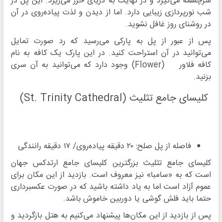
سرچشمه می‌گیرد و در نهایت به دریای خزر می‌ریزد. این پل در
شب نورپردازی زیبایی دارد. اما از دیدن و لذت پیاده‌روی در آن
در روشنای روز غافل نشوید.
پس از عبور از پل به پارکی می‌رسید که رد صورت تمایل
می‌توانید در آن استراحت کنید. در این پارک یک کافه به نام
کافه فلاور (Flower)‌ وجود دارد که می‌توانید به آن سری
بزنید.
کلیسای جامع تثلیث (St. Trinity Cathedral)
فاصله از پل صلح: ۲۰ دقیقه پیاده‌روی/ ۱۷ دقیقه رانندگی
کلیسای جامع تثلیث بزرگترین کلیسای جامع ارتدکس جهان
است که به «سامبا» نیز معروف است. بازدید از این مکان برای
عموم آزاد است اما به یاد داشته باشید که در صورت عکسبرداری
حتما باید فلش گوشی یا دوربین خاموش باشد.
پس از بازدید از این مکان‌ها پیشنهاد می‌کنیم به هتل بازگردید و