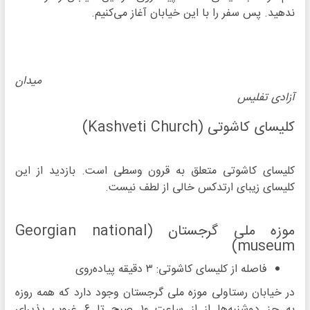
ندهید. پس سفر را با این خیابان آغاز می‌کنیم.
میدان
آزادی تفلیس
کلیسای کاشوتی (Kashveti Church)
کلیسای کاشوتی متعلق به قرون وسطی است. بازدید از این
کلیسای زیبای ارتدکس خالی از لطف نیست.
موزه ملی گرجستان (Georgian national
museum)
فاصله از کلیسای کاشوتی: ۳ دقیقه پیاده‌روی
در خیابان رستاولی موزه ملی گرجستان وجود دارد که همه روزه
به جز دوشنبه‌ها از از ساعت ۱۰ صبح تا ۶ غروب پذیرای