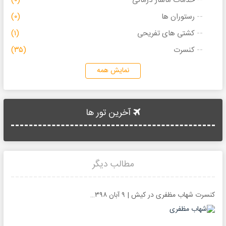
خدمات ماساژ درمانی
(۰)
رستوران ها
(۰)
کشتی های تفریحی
(۱)
کنسرت
(۳۵)
نمایش همه
آخرین تور ها
مطالب دیگر
کنسرت شهاب مظفری در کیش | ۹ آبان ۱۳۹۸ | سالن خلیج فارس