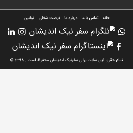
خانه
تماس با ما
درباره ما
فرصت شغلی
قوانین
تمام حقوق این سایت برای سفرنیک اندیشان محفوظ است : 1398 ©