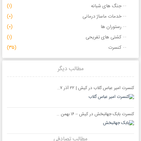
جنگ های شبانه
(۱)
خدمات ماساژ درمانی
(۰)
رستوران ها
(۰)
کشتی های تفریحی
(۱)
کنسرت
(۳۵)
مطالب دیگر
کنسرت امیر عباس گلاب در کیش | ۲۲ آذر ۱۳۹۷ | تالار خلیج فارس
کنسرت بابک جهانبخش در کیش – ۱۶ بهمن ۱۳۹۸ – تالار پرشین جزیره کیش
مطالب تصادفی