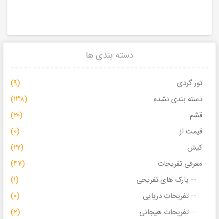
دسته بندی ها
تور گردی
(۹)
دسته بندی نشده
(۱۳۸)
قشم
(۲۰)
قیمت از
(۰)
کیش
(۲۲)
معرفی تفریحات
(۴۷)
پارک های تفریحی
(۱)
تفریحات دریایی
(۰)
تفریحات هیجانی
(۲)