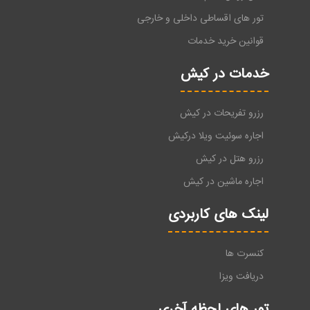
تور های اقساطی داخلی و خارجی
قوانین خرید خدمات
خدمات در کیش
رزرو تفریحات در کیش
اجاره سوئیت ویلا درکیش
رزرو هتل در کیش
اجاره ماشین در کیش
لینک های کاربردی
کنسرت ها
دریافت ویزا
تور های لحظه آخری