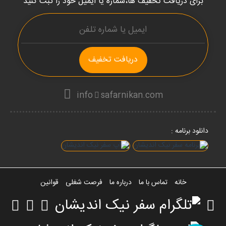
برای دریافت تخفیف ها،شماره یا ایمیل خود را ثبت کنید
دریافت تخفیف
info
safarnikan.com
دانلود برنامه :
خانه
تماس با ما
درباره ما
فرصت شغلی
قوانین