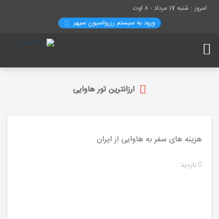
امروز : شنبه 17 مرداد -
۸ اوت
ورود به سیستم رزرواسيون سپهر
ارزانترین تور هاوایی
هزینه های سفر به هاوایی از ایران
بازدید